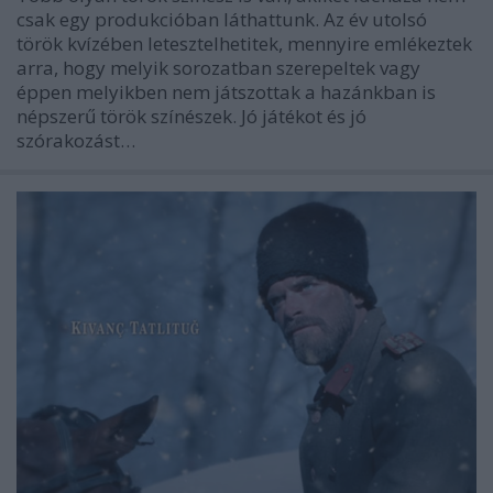
csak egy produkcióban láthattunk. Az év utolsó
török kvízében letesztelhetitek, mennyire emlékeztek
arra, hogy melyik sorozatban szerepeltek vagy
éppen melyikben nem játszottak a hazánkban is
népszerű török színészek. Jó játékot és jó
szórakozást…