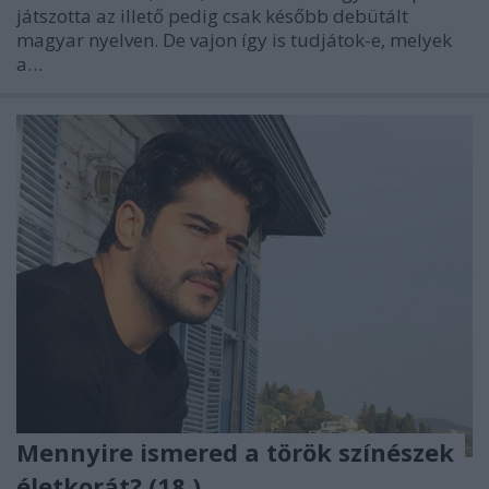
játszotta az illető pedig csak később debütált
magyar nyelven. De vajon így is tudjátok-e, melyek
a…
Mennyire ismered a török színészek
életkorát? (18.)