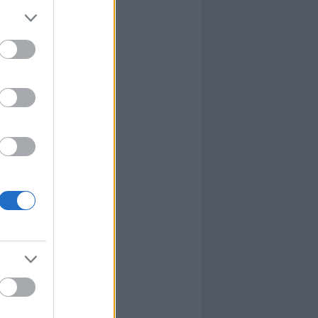
l
nyhafőnök
nyhafőnök
kis falunk
ultána
g Mix
tok közt
le
dy Central
 TV
nton Abbey
Csont
a TV
etes
víziós Dalfesztivál
Box
atás
el Takács Gábor
i sorozat