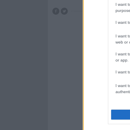
I want t
purpose
I want 
I want t
web or d
I want t
or app.
I want t
I want t
authenti