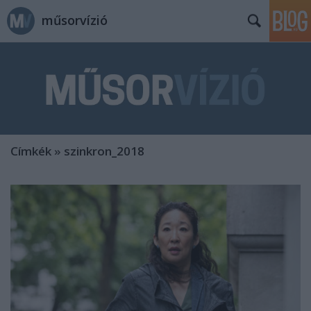
műsorvízió
Címkék
»
szinkron_2018