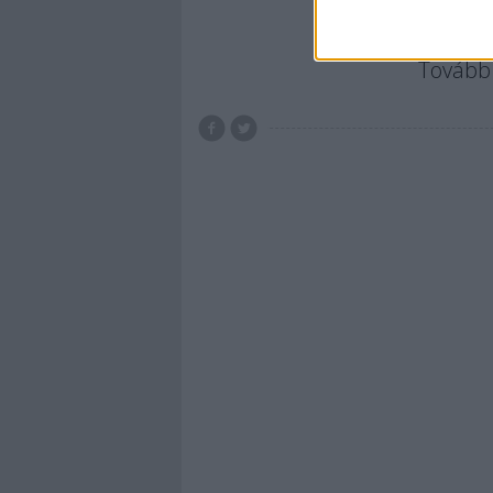
Tovább 