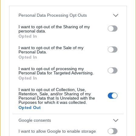
third parties.
a férfias tévécsatornára érkező négy újdonság mikor
is…
Please note that this website/app uses one or more Google
Personal Data Processing Opt Outs
services and may gather and store information including but
not limited to your visit or usage behaviour. You may click to
I want to opt-out of the Sharing of my
personal data.
grant or deny consent to Google and its third-party tags to
Opted In
use your data for below specified purposes in below Google
consent section.
I want to opt-out of the Sale of my
Personal Data.
Opted In
I want to opt-out of processing my
Personal Data for Targeted Advertising.
Opted In
I want to opt-out of Collection, Use,
Retention, Sale, and/or Sharing of my
Personal Data that Is Unrelated with the
Purposes for which it was collected.
Opted Out
Azt gondolom, jót tett nekem, hogy
Google consents
sokat szinkronizálok - interjú Király
I want to allow Google to enable storage