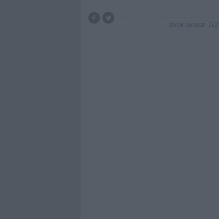
török sorozat
TV2