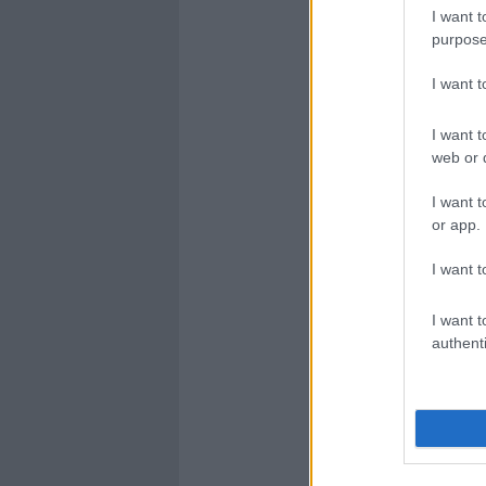
I want t
purpose
I want 
I want t
web or d
I want t
or app.
I want t
I want t
authenti