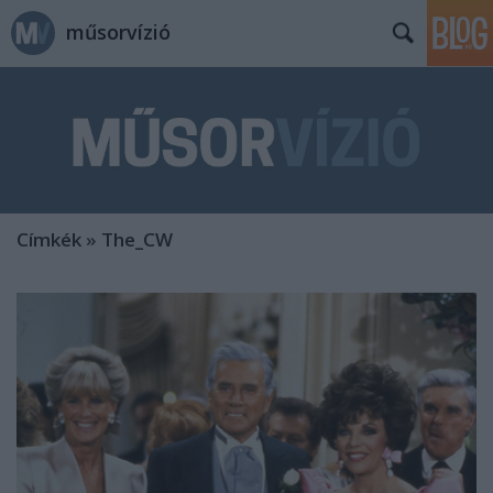
műsorvízió
Címkék
»
The_CW