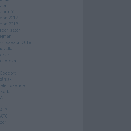
kron
kroninfó
kron 2017
kron 2018
rban sztár
ejmán
szi szezon 2018
novella
k kvíz
k sorozat
Csoport
társak
elen szerelem
lkedő
SAT
at
SAT3
SAT6
ktor