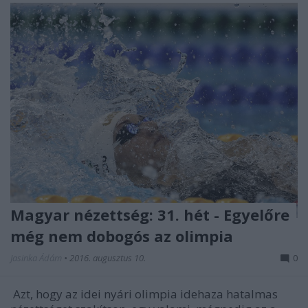
Magyar nézettség: 31. hét - Egyelőre
még nem dobogós az olimpia
Jasinka Ádám
•
2016. augusztus 10.
0
Azt, hogy az idei nyári olimpia idehaza hatalmas