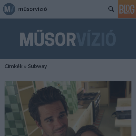
műsorvízió
Címkék
»
Subway