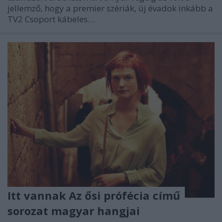
jellemző, hogy a premier szériák, új évadok inkább a
TV2 Csoport kábeles…
Itt vannak Az ősi prófécia című
sorozat magyar hangjai