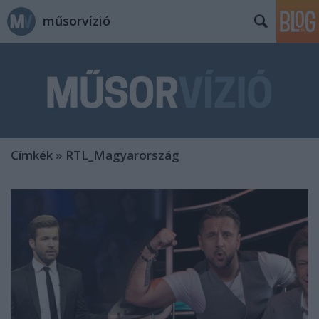
műsorvízió
Címkék
»
RTL_Magyarország