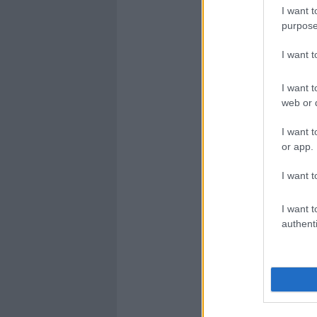
I want t
purpose
I want 
I want t
web or d
I want t
or app.
I want t
I want t
authenti