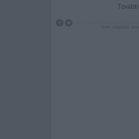
Tovább 
krimi
adaptáció
dete