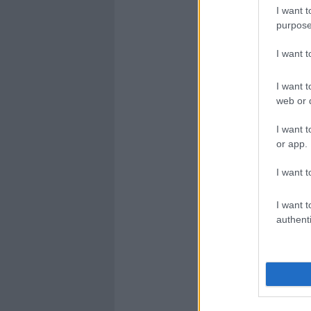
I want t
purpose
I want 
I want t
web or d
I want t
or app.
I want t
I want t
authenti