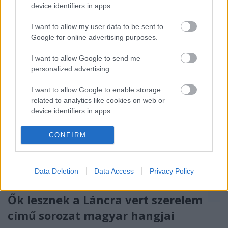
device identifiers in apps.
rendőrfőnök, akit egy betörés során meggyilkolnak,
és aki egy…
I want to allow my user data to be sent to
Google for online advertising purposes.
I want to allow Google to send me
personalized advertising.
I want to allow Google to enable storage
related to analytics like cookies on web or
device identifiers in apps.
I want to allow Google to enable storage
CONFIRM
related to functionality of the website or app.
I want to allow Google to enable storage
Data Deletion
Data Access
Privacy Policy
related to personalization.
I want to allow Google to enable storage
Ők lesznek a Láncra vert szerelem
related to security, including authentication
című sorozat magyar hangjai
functionality and fraud prevention, and other
user protection.