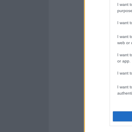
I want t
purpose
I want 
I want t
web or d
I want t
or app.
I want t
I want t
authenti