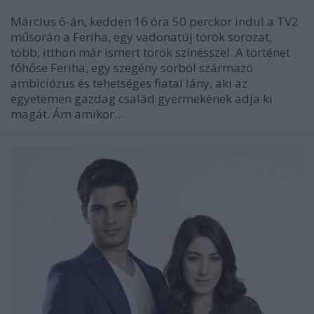
Március 6-án, kedden 16 óra 50 perckor indul a TV2
műsorán a Feriha, egy vadonatúj török sorozat,
több, itthon már ismert török színésszel. A történet
főhőse Feriha, egy szegény sorból származó
ambiciózus és tehetséges fiatal lány, aki az
egyetemen gazdag család gyermekének adja ki
magát. Ám amikor…