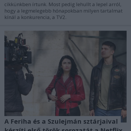
cikkünkben írtunk. Most pedig lehullt a lepel arról,
hogy a legmelegebb hónapokban milyen tartalmat
kínál a konkurencia, a TV2.
A Feriha és a Szulejmán sztárjaival
készíti első török sorozatát a Netflix