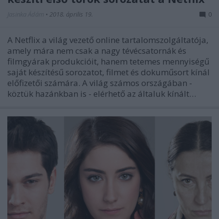
Jasinka Ádám
•
2018. április 19.
0
A Netflix a világ vezető online tartalomszolgáltatója,
amely mára nem csak a nagy tévécsatornák és
filmgyárak produkcióit, hanem tetemes mennyiségű
saját készítésű sorozatot, filmet és dokuműsort kínál
előfizetői számára. A világ számos országában -
köztük hazánkban is - elérhető az általuk kínált…