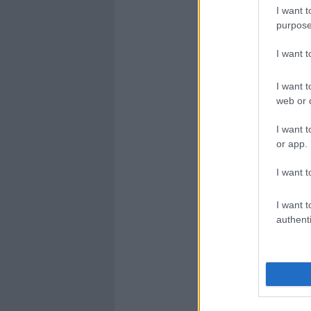
I want t
purpose
I want 
I want t
web or d
I want t
or app.
I want t
I want t
authenti