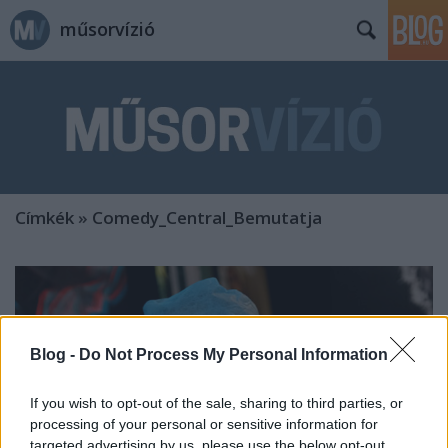
műsorvízió
Címkék
»
Comedy_Central_Bemutatja
Blog -
Do Not Process My Personal Information
If you wish to opt-out of the sale, sharing to third parties, or
processing of your personal or sensitive information for
targeted advertising by us, please use the below opt-out