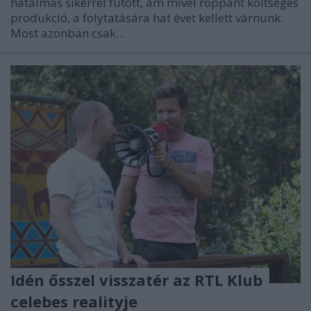
hatalmas sikerrel futott, ám mivel roppant költséges
produkció, a folytatására hat évet kellett várnunk.
Most azonban csak…
Idén ősszel visszatér az RTL Klub
celebes realityje