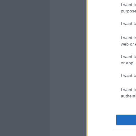
I want t
purpose
I want 
I want t
web or d
I want t
or app.
I want t
I want t
authenti