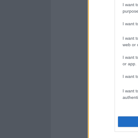
I want t
purpose
I want 
I want t
web or d
I want t
or app.
I want t
I want t
authenti