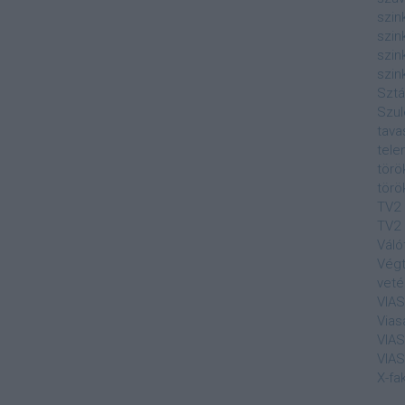
szin
szin
szin
szin
Sztá
Szul
tava
tele
törö
törö
TV2
TV2 
Váló
Végt
veté
VIA
Vias
VIA
VIA
X-fa