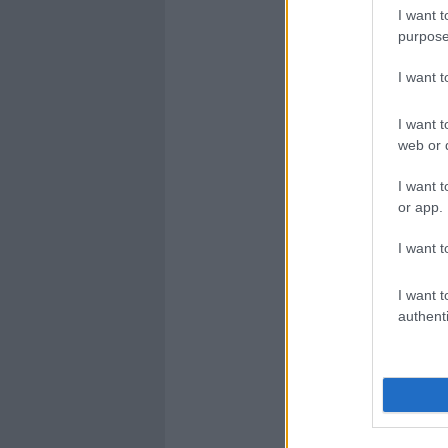
I want t
purpose
I want 
I want t
web or d
I want t
or app.
I want t
I want t
authenti