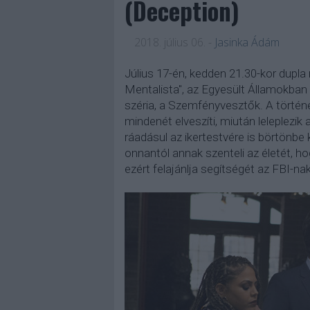
(Deception)
2018. július 06.
-
Jasinka Ádám
Július 17-én, kedden 21.30-kor dupla
Mentalista", az Egyesült Államokban i
széria, a Szemfényvesztők. A történe
mindenét elveszíti, miután leleplezik 
ráadásul az ikertestvére is börtönbe
onnantól annak szenteli az életét, hog
ezért felajánlja segítségét az FBI-nak