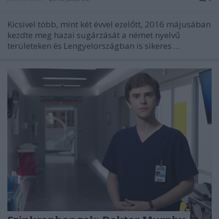
Kicsivel több, mint két évvel ezelőtt, 2016 májusában
kezdte meg hazai sugárzását a német nyelvű
területeken és Lengyelországban is sikeres ...