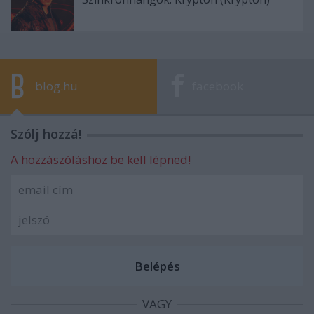
blog.hu
facebook
Szólj hozzá!
A hozzászóláshoz be kell lépned!
VAGY