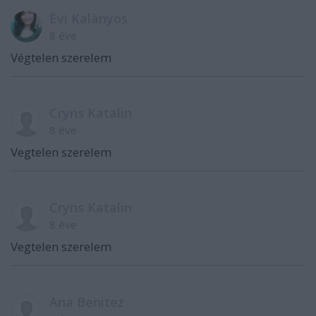
Èvi Kalànyos
8 éve
Végtelen szerelem
Cryns Katalin
8 éve
Vegtelen szerelem
Cryns Katalin
8 éve
Vegtelen szerelem
Ana Benitez