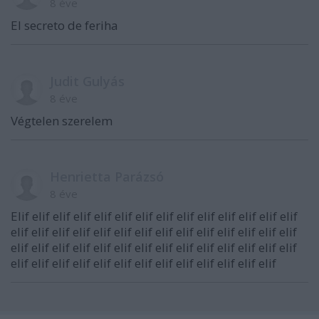
8 éve
El secreto de feriha
Judit Gulyás
8 éve
Végtelen szerelem
Henrietta Parázsó
8 éve
Elif elif elif elif elif elif elif elif elif elif elif elif elif elif
elif elif elif elif elif elif elif elif elif elif elif elif elif elif
elif elif elif elif elif elif elif elif elif elif elif elif elif elif
elif elif elif elif elif elif elif elif elif elif elif elif elif