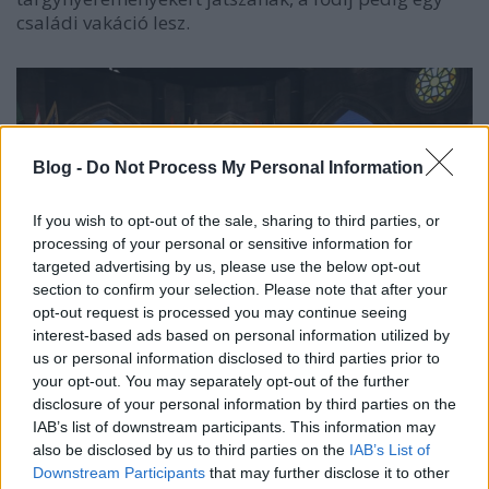
családi vakáció lesz.
Blog -
Do Not Process My Personal Information
If you wish to opt-out of the sale, sharing to third parties, or
processing of your personal or sensitive information for
targeted advertising by us, please use the below opt-out
section to confirm your selection. Please note that after your
opt-out request is processed you may continue seeing
Fotó: Fai Laura
interest-based ads based on personal information utilized by
us or personal information disclosed to third parties prior to
your opt-out. You may separately opt-out of the further
disclosure of your personal information by third parties on the
IAB’s list of downstream participants. This information may
also be disclosed by us to third parties on the
IAB’s List of
Downstream Participants
that may further disclose it to other
Címkék:
gyermeknap
különkiadás
Duna TV
Duna
Duna