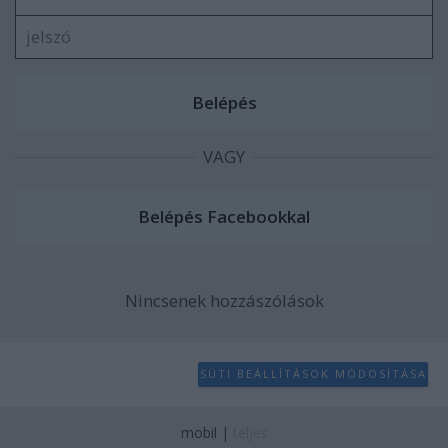
user protection.
VAGY
Nincsenek hozzászólások
SÜTI BEÁLLÍTÁSOK MÓDOSÍTÁSA
mobil
|
teljes