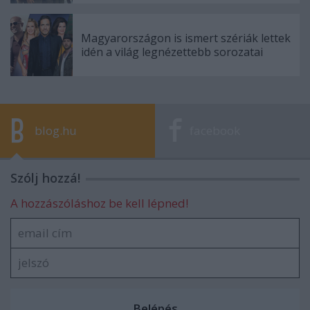
Magyarországon is ismert szériák lettek
idén a világ legnézettebb sorozatai
blog.hu
facebook
Szólj hozzá!
A hozzászóláshoz be kell lépned!