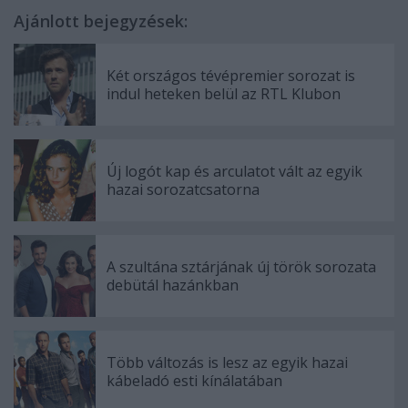
Ajánlott bejegyzések:
Két országos tévépremier sorozat is
indul heteken belül az RTL Klubon
Új logót kap és arculatot vált az egyik
hazai sorozatcsatorna
A szultána sztárjának új török sorozata
debütál hazánkban
Több változás is lesz az egyik hazai
kábeladó esti kínálatában