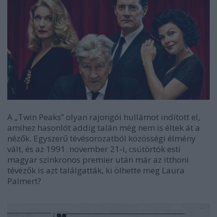
A „Twin Peaks” olyan rajongói hullámot indított el,
amihez hasonlót addig talán még nem is éltek át a
nézők. Egyszerű tévésorozatból közösségi élmény
vált, és az 1991. november 21-i, csütörtök esti
magyar szinkronos premier után már az itthoni
tévézők is azt találgatták, ki ölhette meg Laura
Palmert?