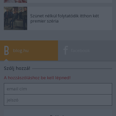
Szünet nélkül folytatódik itthon két
premier széria
blog.hu
facebook
Szólj hozzá!
A hozzászóláshoz be kell lépned!