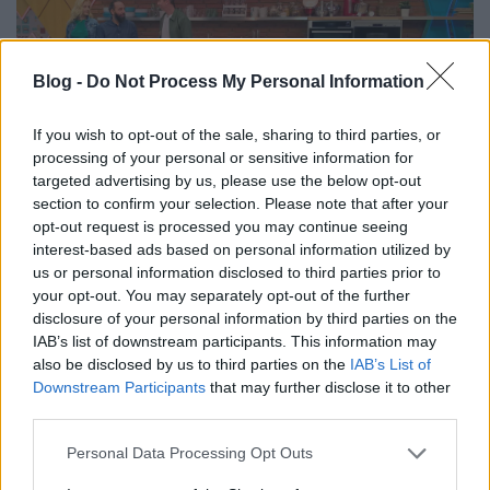
Blog -
Do Not Process My Personal Information
If you wish to opt-out of the sale, sharing to third parties, or
processing of your personal or sensitive information for
targeted advertising by us, please use the below opt-out
section to confirm your selection. Please note that after your
opt-out request is processed you may continue seeing
interest-based ads based on personal information utilized by
us or personal information disclosed to third parties prior to
your opt-out. You may separately opt-out of the further
disclosure of your personal information by third parties on the
IAB’s list of downstream participants. This information may
also be disclosed by us to third parties on the
IAB’s List of
Downstream Participants
that may further disclose it to other
third parties.
Please note that this website/app uses one or more Google
Personal Data Processing Opt Outs
services and may gather and store information including but