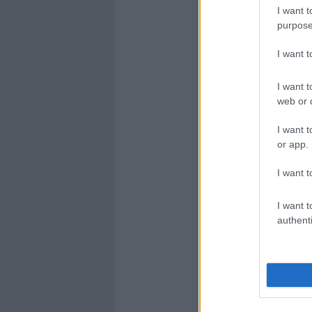
I want t
purpose
I want 
I want t
web or d
I want t
or app.
I want t
I want t
authenti