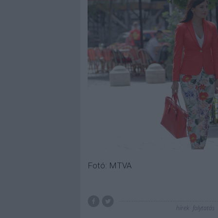
Fotó: MTVA
hírek
folytatás