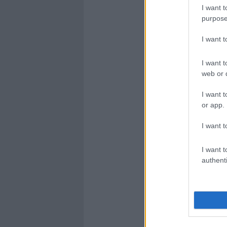
I want t
purpose
I want 
I want t
web or d
I want t
or app.
I want t
I want t
authenti