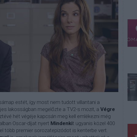
árnap estét, így most nem tudott villantani a
teljes lakosságban megelőzte a TV2-s mozit, a
Végre
ztévé hét végéje kapcsán meg kell emlékezni még
alban Oscar-díjat nyert
Mindenki
t ugyanis közel 400
l több premier sorozatepizódot is kenterbe vert.