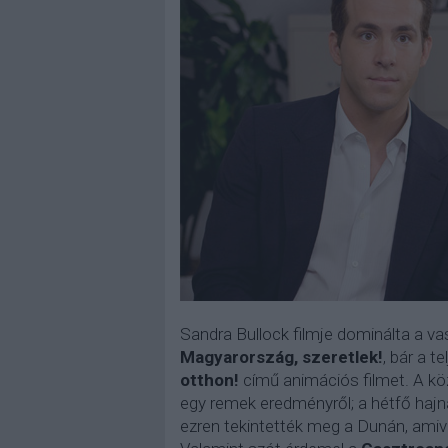
Sandra Bullock filmje dominálta a vas
Magyarország, szeretlek!
, bár a 
otthon!
című animációs filmet. A kö
egy remek eredményről; a hétfő hajn
ezren tekintették meg a Dunán, amive