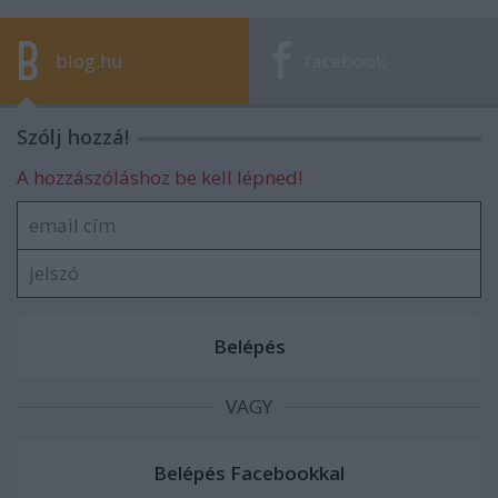
blog.hu
facebook
Szólj hozzá!
A hozzászóláshoz be kell lépned!
VAGY