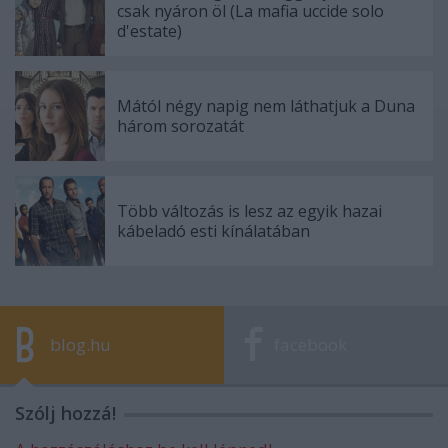
csak nyáron öl (La mafia uccide solo
d'estate)
Mától négy napig nem láthatjuk a Duna
három sorozatát
Több változás is lesz az egyik hazai
kábeladó esti kínálatában
blog.hu
facebook
Szólj hozzá!