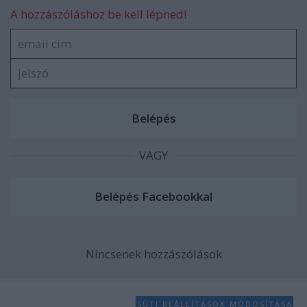
A hozzászóláshoz be kell lépned!
VAGY
Nincsenek hozzászólások
SÜTI BEÁLLÍTÁSOK MÓDOSÍTÁSA