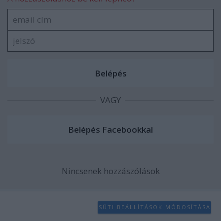
VAGY
Nincsenek hozzászólások
SÜTI BEÁLLÍTÁSOK MÓDOSÍTÁSA