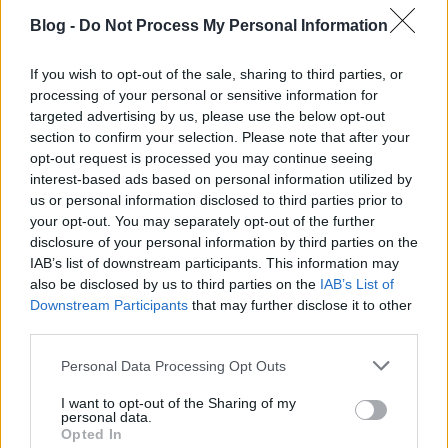
kifigurázása.
Blog -
Do Not Process My Personal Information
Az új Gálvölgyi-show után mutatkozik majd be a
If you wish to opt-out of the sale, sharing to third parties, or
Vigyél el!
című párkereső show, ami ugyan a
processing of your personal or sensitive information for
premier után is szombatonként marad adásban, de
targeted advertising by us, please use the below opt-out
már nem este kilenckor, hanem nyolc órakor fog
section to confirm your selection. Please note that after your
kezdődni, hiszen ez a műsor vezeti majd fel a
opt-out request is processed you may continue seeing
Hungary's Got Talentet. Ez pedig azt is jelenti, hogy
interest-based ads based on personal information utilized by
Gálvölgyi János műsorának folytatása nem
us or personal information disclosed to third parties prior to
szombatonként lesz adásban. Arról, hogy mi a terve
your opt-out. You may separately opt-out of the further
a Gálvölgyi-show-val az RTL-nek egyelőre nem tudni
disclosure of your personal information by third parties on the
még semmi konkrétumot, sanszos, hogy megvárják
IAB’s list of downstream participants. This information may
az első rész nézettségét és annak függvényében
also be disclosed by us to third parties on the
IAB’s List of
döntenek majd a folytatásról.
Downstream Participants
that may further disclose it to other
third parties.
Az RTL Klub őszének első hete nem lesz túl izgalmas,
főleg annak tekintetében, hogy sok műsoruk csak a
Please note that this website/app uses one or more Google
Personal Data Processing Opt Outs
services and may gather and store information including but
későbbiekben fog bemutatkozni.
not limited to your visit or usage behaviour. You may click to
I want to opt-out of the Sharing of my
personal data.
grant or deny consent to Google and its third-party tags to
Hétköznap:
Opted In
use your data for below specified purposes in below Google