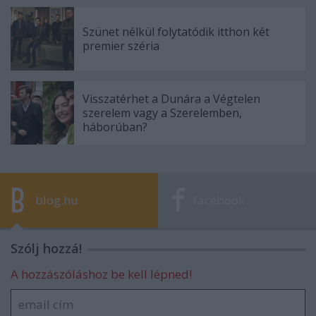
Szünet nélkül folytatódik itthon két
premier széria
Visszatérhet a Dunára a Végtelen
szerelem vagy a Szerelemben,
háborúban?
blog.hu
facebook
Szólj hozzá!
A hozzászóláshoz be kell lépned!