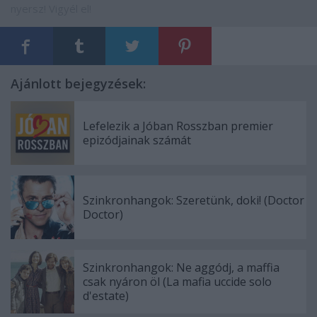
nyersz!
Vigyél el!
Ajánlott bejegyzések:
Lefelezik a Jóban Rosszban premier
epizódjainak számát
Szinkronhangok: Szeretünk, doki! (Doctor
Doctor)
Szinkronhangok: Ne aggódj, a maffia
csak nyáron öl (La mafia uccide solo
d'estate)