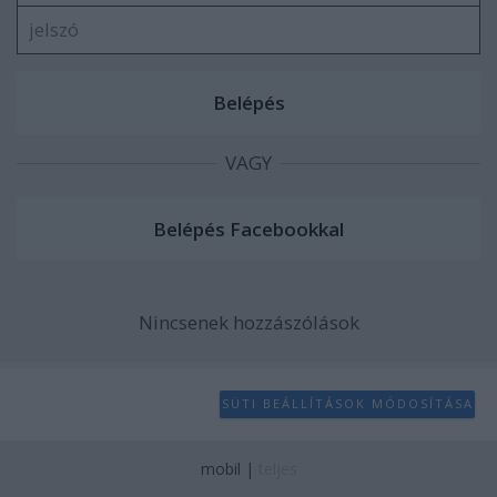
VAGY
Nincsenek hozzászólások
SÜTI BEÁLLÍTÁSOK MÓDOSÍTÁSA
mobil
|
teljes