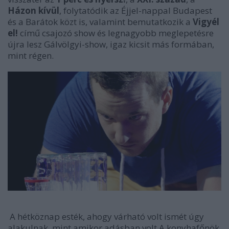
Házon kívül
, folytatódik az Éjjel-nappal Budapest
és a Barátok közt is, valamint bemutatkozik a
Vigyél
el!
című csajozó show és legnagyobb meglepetésre
újra lesz Gálvölgyi-show, igaz kicsit más formában,
mint régen.
A hétköznap esték, ahogy várható volt ismét úgy
alakulnak, mint amikor adásban volt A konyhafőnök,