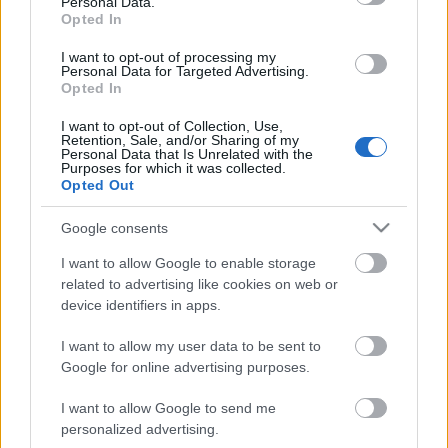
Personal Data.
Opted In
I want to opt-out of processing my
Personal Data for Targeted Advertising.
Opted In
I want to opt-out of Collection, Use,
Retention, Sale, and/or Sharing of my
Personal Data that Is Unrelated with the
Purposes for which it was collected.
Opted Out
Google consents
I want to allow Google to enable storage
A kép forrása: tv2.hu
related to advertising like cookies on web or
device identifiers in apps.
I want to allow my user data to be sent to
Google for online advertising purposes.
Címkék:
gasztro
vetélkedő
TV2
A Milliomos szakács
I want to allow Google to send me
personalized advertising.