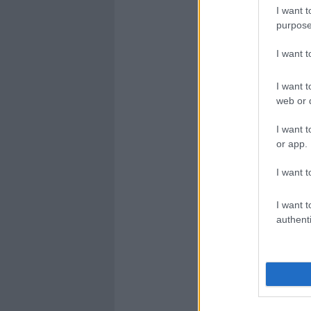
I want t
purpose
I want 
I want t
web or d
I want t
or app.
I want t
I want t
authenti