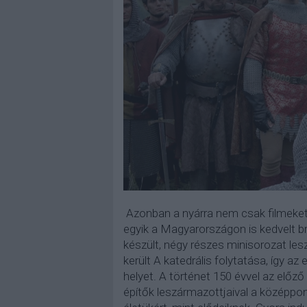
Azonban a nyárra nem csak filmeket,
egyik a Magyarországon is kedvelt bri
készült, négy részes minisorozat les
került A katedrális folytatása, így
helyet. A történet 150 évvel az előző
építők leszármazottjaival a középpo