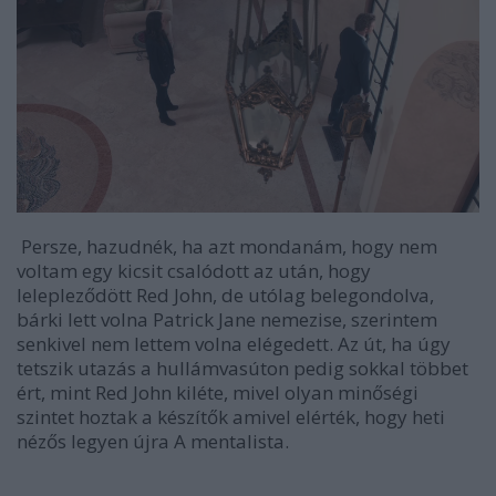
Persze, hazudnék, ha azt mondanám, hogy nem
voltam egy kicsit csalódott az után, hogy
lelepleződött Red John, de utólag belegondolva,
bárki lett volna Patrick Jane nemezise, szerintem
senkivel nem lettem volna elégedett. Az út, ha úgy
tetszik utazás a hullámvasúton pedig sokkal többet
ért, mint Red John kiléte, mivel olyan minőségi
szintet hoztak a készítők amivel elérték, hogy heti
nézős legyen újra A mentalista.