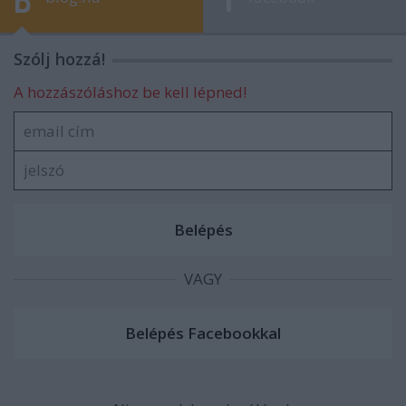
Szólj hozzá!
A hozzászóláshoz be kell lépned!
VAGY