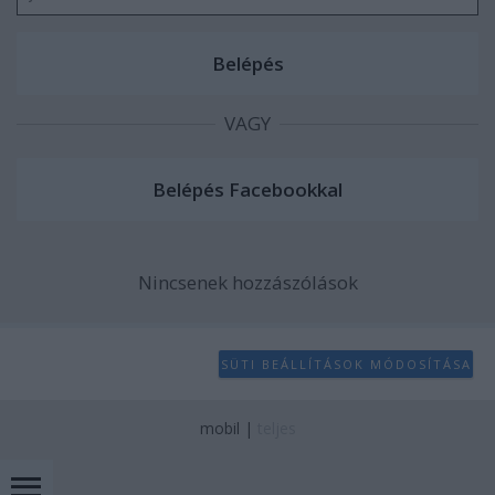
VAGY
Nincsenek hozzászólások
SÜTI BEÁLLÍTÁSOK MÓDOSÍTÁSA
mobil
|
teljes