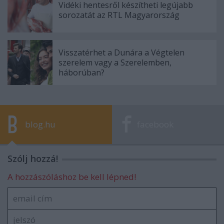
Vidéki hentesről készítheti legújabb
sorozatát az RTL Magyarország
Visszatérhet a Dunára a Végtelen
szerelem vagy a Szerelemben,
háborúban?
blog.hu
facebook
Szólj hozzá!
A hozzászóláshoz be kell lépned!