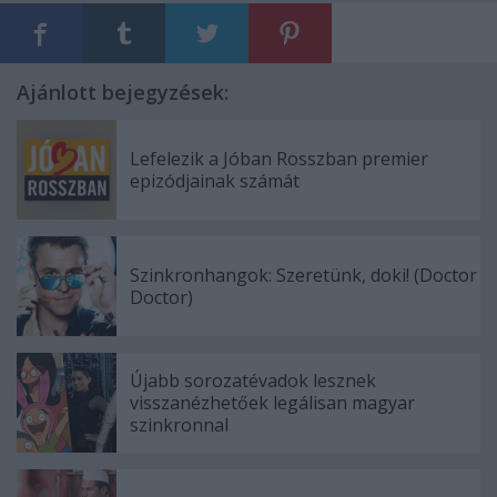
Ajánlott bejegyzések:
Lefelezik a Jóban Rosszban premier
epizódjainak számát
Szinkronhangok: Szeretünk, doki! (Doctor
Doctor)
Újabb sorozatévadok lesznek
visszanézhetőek legálisan magyar
szinkronnal