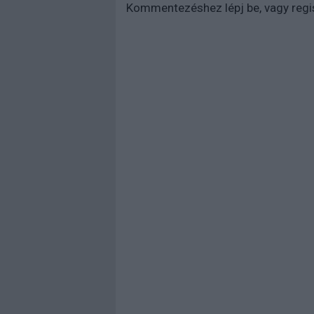
Kommentezéshez
lépj be
, vagy
regi