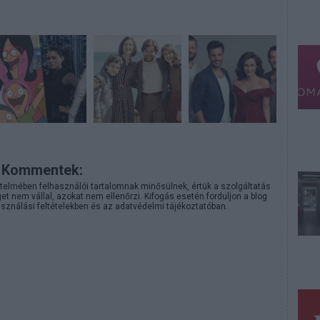
Kommentek:
telmében felhasználói tartalomnak minősülnek, értük a
szolgáltatás
 nem vállal, azokat nem ellenőrzi. Kifogás esetén forduljon a blog
sználási feltételekben
és az
adatvédelmi tájékoztatóban
.