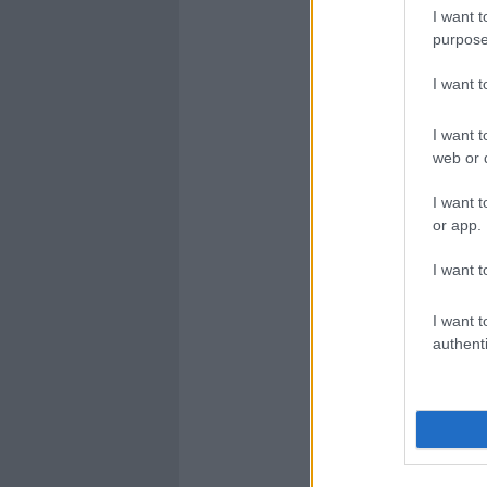
I want t
purpose
I want 
I want t
web or d
I want t
or app.
I want t
I want t
authenti