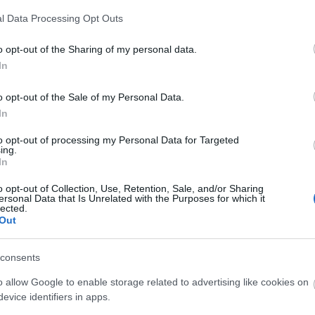
A Fa
l Data Processing Opt Outs
A ko
A Ko
o opt-out of the Sharing of my personal data.
A mi 
In
A sz
Balo
o opt-out of the Sale of my Personal Data.
Bará
In
Cast
Come
to opt-out of processing my Personal Data for Targeted
Cool
ing.
Dow
In
Dr. 
o opt-out of Collection, Use, Retention, Sale, and/or Sharing
Dun
ersonal Data that Is Unrelated with the Purposes for which it
előz
lected.
Euro
Out
Film
forg
consents
FOX
Gund
o allow Google to enable storage related to advertising like cookies on
haza
evice identifiers in apps.
HBO