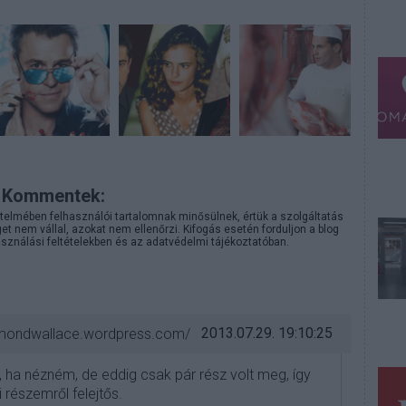
Kommentek:
telmében felhasználói tartalomnak minősülnek, értük a
szolgáltatás
 nem vállal, azokat nem ellenőrzi. Kifogás esetén forduljon a blog
sználási feltételekben
és az
adatvédelmi tájékoztatóban
.
2013.07.29. 19:10:25
smondwallace.wordpress.com/
a nézném, de eddig csak pár rész volt meg, így
részemről felejtős.