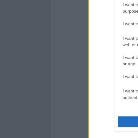
I want t
purpose
I want 
I want t
web or d
I want t
or app.
I want t
I want t
authenti