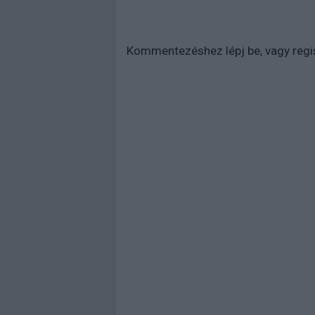
Kommentezéshez
lépj be
, vagy
regi