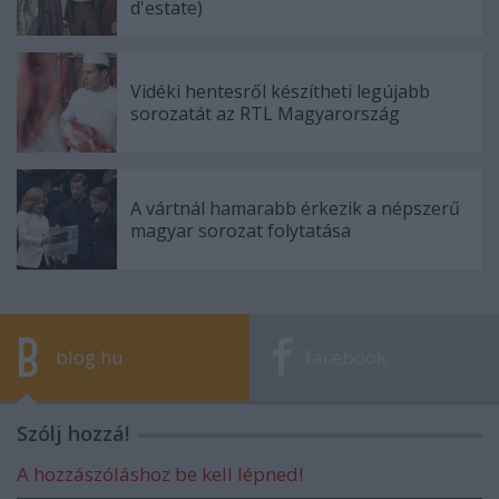
d'estate)
Vidéki hentesről készítheti legújabb
sorozatát az RTL Magyarország
A vártnál hamarabb érkezik a népszerű
magyar sorozat folytatása
blog.hu
facebook
Szólj hozzá!
A hozzászóláshoz be kell lépned!