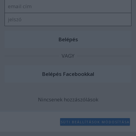
VAGY
Nincsenek hozzászólások
SÜTI BEÁLLÍTÁSOK MÓDOSÍTÁSA