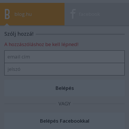
blog.hu
facebook
Szólj hozzá!
A hozzászóláshoz be kell lépned!
VAGY