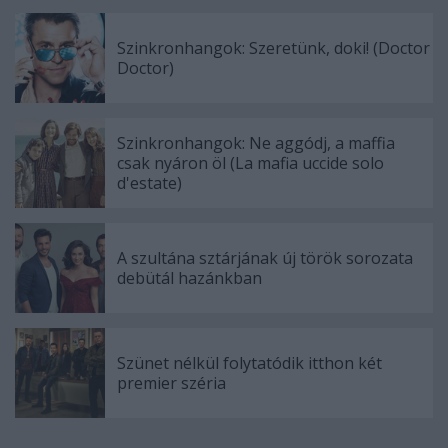
Szinkronhangok: Szeretünk, doki! (Doctor
Doctor)
Szinkronhangok: Ne aggódj, a maffia
csak nyáron öl (La mafia uccide solo
d'estate)
A szultána sztárjának új török sorozata
debütál hazánkban
Szünet nélkül folytatódik itthon két
premier széria