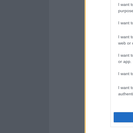
I want t
purpose
I want 
I want t
web or d
I want t
or app.
I want t
I want t
authenti