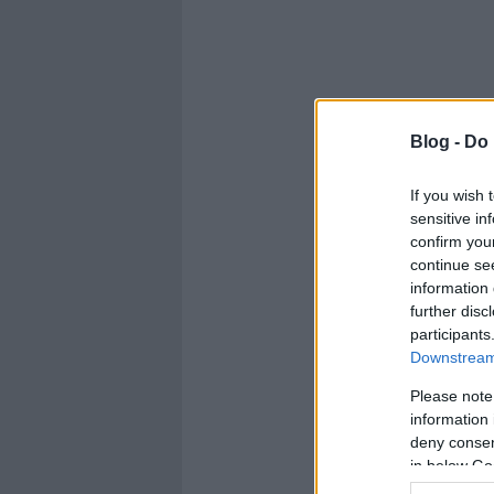
Blog -
Do 
If you wish 
sensitive in
confirm you
continue se
information 
further disc
participants
Downstream 
Please note
information 
deny consent
in below Go